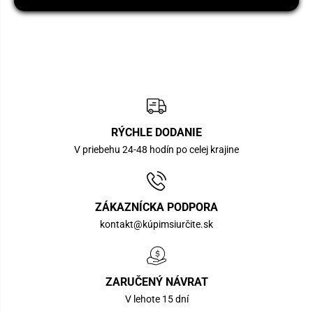
RÝCHLE DODANIE
V priebehu 24-48 hodín po celej krajine
ZÁKAZNÍCKA PODPORA
kontakt@kúpimsiurčite.sk
ZARUČENÝ NÁVRAT
V lehote 15 dní