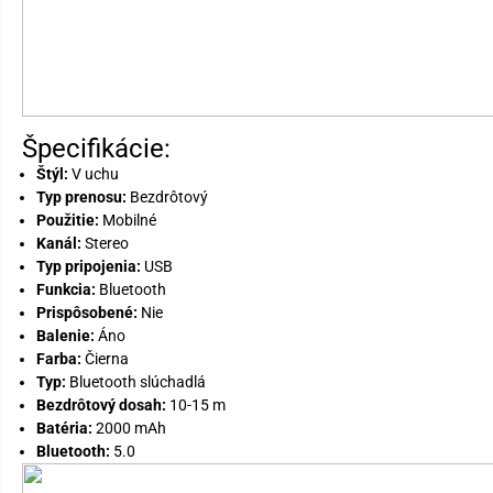
Špecifikácie:
Štýl:
V uchu
Typ prenosu:
Bezdrôtový
Použitie:
Mobilné
Kanál:
Stereo
Typ pripojenia:
USB
Funkcia:
Bluetooth
Prispôsobené:
Nie
Balenie:
Áno
Farba:
Čierna
Typ:
Bluetooth slúchadlá
Bezdrôtový dosah:
10-15 m
Batéria:
2000 mAh
Bluetooth:
5.0