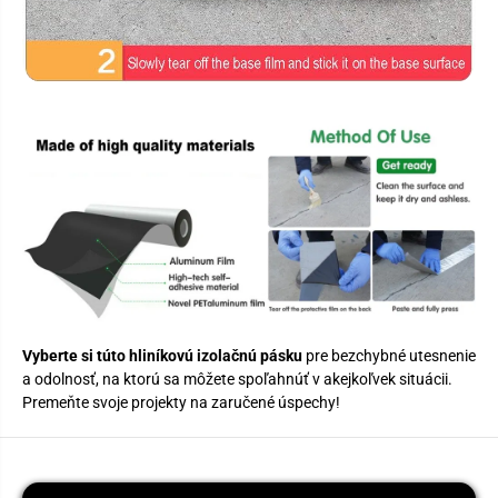
Vyberte si túto hliníkovú izolačnú pásku
pre bezchybné utesnenie
a odolnosť, na ktorú sa môžete spoľahnúť v akejkoľvek situácii.
Premeňte svoje projekty na zaručené úspechy!