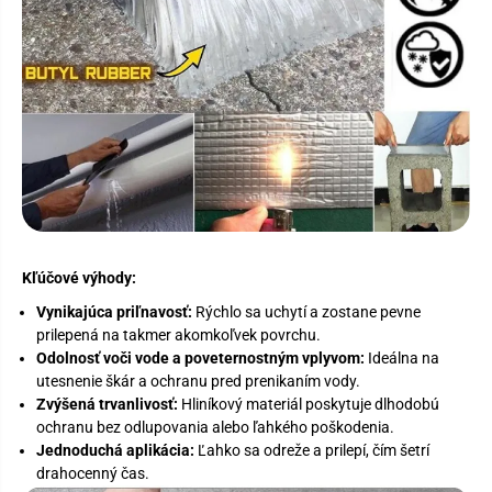
Kľúčové výhody:
Vynikajúca priľnavosť:
Rýchlo sa uchytí a zostane pevne
prilepená na takmer akomkoľvek povrchu.
Odolnosť voči vode a poveternostným vplyvom:
Ideálna na
utesnenie škár a ochranu pred prenikaním vody.
Zvýšená trvanlivosť:
Hliníkový materiál poskytuje dlhodobú
ochranu bez odlupovania alebo ľahkého poškodenia.
Jednoduchá aplikácia:
Ľahko sa odreže a prilepí, čím šetrí
drahocenný čas.