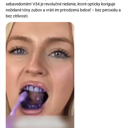
sebavedomím! V34 je revolučné riešenie, ktoré opticky koriguje
neželané tóny zubov a vráti im prirodzenú belosť – bez peroxidu a
bez citlivosti.