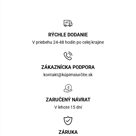
RÝCHLE DODANIE
V priebehu 24-48 hodín po celej krajine
ZÁKAZNÍCKA PODPORA
kontakt@kúpimsiurčite.sk
ZARUČENÝ NÁVRAT
V lehote 15 dní
ZÁRUKA