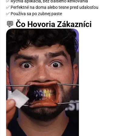
✅ Rýchla aplikácia, bez ďalšieho kefkovania
✅ Perfektné na doma alebo tesne pred udalosťou
✅ Používa sa po zubnej paste
💬
Čo Hovoria Zákazníci