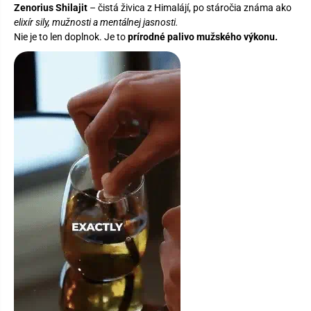
Zenorius Shilajit
– čistá živica z Himalájí, po stáročia známa ako
elixír sily, mužnosti a mentálnej jasnosti.
Nie je to len doplnok. Je to
prírodné palivo mužského výkonu.