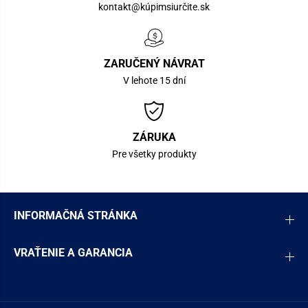
kontakt@kúpimsiurčite.sk
ZARUČENÝ NÁVRAT
V lehote 15 dní
ZÁRUKA
Pre všetky produkty
INFORMAČNÁ STRÁNKA
VRAŤENIE A GARANCIA