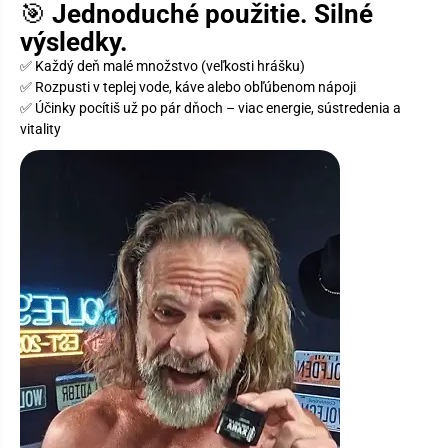
🎯
Jednoduché použitie. Silné
výsledky.
✅ Každý deň malé množstvo (veľkosti hrášku)
✅ Rozpusti v teplej vode, káve alebo obľúbenom nápoji
✅ Účinky pocítiš už po pár dňoch – viac energie, sústredenia a
vitality