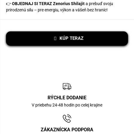
👉
OBJEDNAJ SI TERAZ Zenorius Shilajit
a prebuď svoju
prirodzenú silu – pre energiu, výkon a vášeň bez hraníc!
KÚP TERAZ
RÝCHLE DODANIE
V priebehu 24-48 hodín po celej krajine
ZÁKAZNÍCKA PODPORA